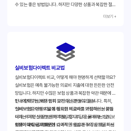
수 있는 좋은 방법입니다. 하지만 다양한 상품과 복잡한 절차
때문에 신중한 선택이 필요합니다. 본 가이드에서 제공한 정
더보기 +
보와 체크리스트를 활용하여 자신에게 가장 적합한 보험 상
품을 찾고, 안전하고 현명한 보험 가입을 하시길 바랍니다.
지금 바로 비교 사이트를 방문하여 나에게 맞는 실비보험을
찾아보세요!
실비보험다이렉트 비교법
실비보험다이렉트 비교, 어떻게 해야 현명하게 선택할까요?
실비보험은 예측 불가능한 의료비 지출에 대한 든든한 안전
망입니다. 하지만 수많은 보험 상품과 복잡한 약관 때문에 어
떤 보험에 가입해야 할지 고민하는 분들이 많습니다. 특히,
1. 나에게 맞는 보장 범위 찾기: 꼼꼼한 비교 분석
'실비보험다이렉트'를 통해 직접 비교하고 가입하려는 분들
실비보험은 병원 치료에 필요한 의료비를 보장하는 상품입
에게는 더욱 신중한 선택이 필요합니다. 이 글에서는 실비보
니다. 하지만 보장 범위와 특약, 자기부담금 등 세부 조건이
험다이렉트 비교를 위한 효과적인 방법과 주의 사항을 자세
상품마다 다르기 때문에 나에게 꼭 필요한 보장을 제공하는
입원비 보장 금액 확인