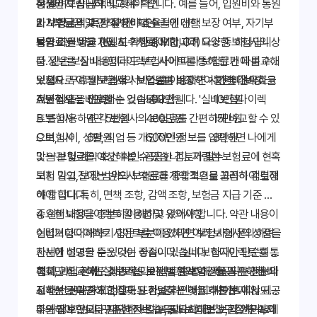
히 알려드립니다.
상품인지 꼼꼼히 비교해야 합니다. 예를 들어, 입원비와 통원
통원비 보장 금액 및 횟수 확인
비 보장금액, 특정 질병이나 수술에 대한 보장 여부, 자기부
자기부담금 및 면책기간 확인
2. 보험료 비교: 가격 대비 효율적인 선택
담금 비율 등을 면밀히 확인해야 합니다. 다양한 보험사의 상
특약 조건 비교 (ex. 도수치료, MRI, CT)
보험료는 보험 가입 시 가장 중요한 고려 요소 중 하나입니
품 정보를 '실비보험다이렉트' 사이트를 통해 한 번에 비교해
다. 같은 보장 내용이라도 보험사에 따라 보험료가 다를 수
보세요. 무료 비교견적 서비스를 이용하면 시간을 절약하고
있으므로 여러 보험사의 보험료를 비교하여 가격 대비 효율
보험사
월 보험료
입원비 보장
통원비 보장
효율적으로 비교할 수 있습니다.
적인 상품을 선택하는 것이 중요합니다. '실비보험다이렉
A 보험사
5만원
500만원
10만원
트'를 이용하면 각 보험사의 보험료를 간편하게 비교할 수 있
B 보험사
4만 5천원
400만원
15만원
으며, 나이, 성별, 직업 등 개인적인 정보를 입력하면 나에게
C 보험사
6만원
600만원
8만원
맞는 보험료를 예상해 볼 수 있습니다. 저렴한 보험료에 현혹
3. 약관 및 계약 조건 확인: 꼼꼼한 검토가 필수
되지 말고, 보장 범위와 보험료를 종합적으로 고려하여 결정
보험 가입 전에는 반드시 약관과 계약 조건을 꼼꼼히 검토해
해야 합니다.
야 합니다. 특히, 면책 조항, 감액 조항, 보험금 지급 기준 등
중요한 내용을 충분히 이해하고 있어야 합니다. 약관 내용이
4. 실비보험다이렉트 활용법 및 유의사항
어렵거나 이해하기 힘든 부분이 있다면 보험사에 문의하여
실비보험다이렉트 사이트를 이용하면 여러 보험사의 상품을
자세한 설명을 듣는 것이 좋습니다. '실비보험다이렉트'를 통
한눈에 비교할 수 있다는 장점이 있습니다. 하지만 단순히 보
해 비교한 후에도 최종적으로 선택한 보험 상품의 약관을 다
험료만 비교하는 것보다는 보장 범위와 약관을 꼼꼼하게 비
특히, 가입 전에 '실비보험다이렉트'를 통해 제공되는 정보의
시 한번 꼼꼼하게 검토하고 가입하는 것을 추천합니다.
교하는 것이 중요합니다. 또한, 온라인 비교 사이트에서 제공
정확성을 확인하고, 잘못된 정보로 인해 피해를 보지 않도록
하는 정보만으로 판단하지 말고, 필요하다면 보험 전문가의
주의해야 합니다. 다양한 사이트를 비교해보고, 각 사이트에
5. 가입 후 관리: 꾸준한 정보 습득과 보험금 청구 절차 숙지