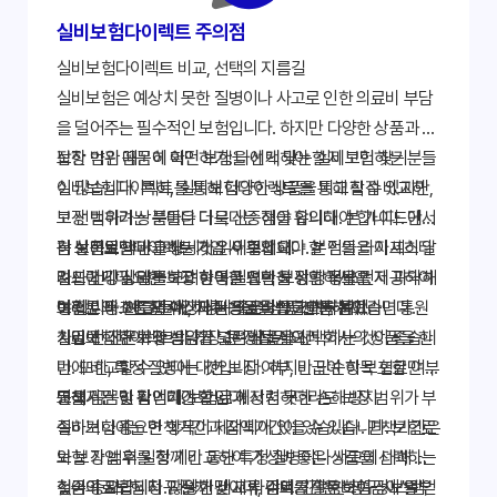
실비보험다이렉트 주의점
실비보험다이렉트 비교, 선택의 지름길
실비보험은 예상치 못한 질병이나 사고로 인한 의료비 부담
을 덜어주는 필수적인 보험입니다. 하지만 다양한 상품과 복
잡한 약관 때문에 어떤 보험을 선택해야 할지 고민하는 분들
보장 범위 꼼꼼히 확인하기: 나에게 맞는 실비보험 찾기
이 많습니다. 특히, '실비보험다이렉트'를 통해 직접 비교하
실비보험다이렉트를 통해 다양한 상품을 비교할 수 있지만,
고 선택하려는 분들은 더욱 신중해야 합니다. 본 가이드에서
보장 범위가 상품마다 다르다는 점을 유의해야 합니다. 단순
는 실비보험다이렉트 가입 시 주의해야 할 점들을 자세히 알
히 보험료만 비교하는 것은 위험합니다. 본인의 라이프스타
각 상품의 약관을 상세히 읽어보세요.
려드립니다. 알뜰하고 현명한 선택을 위한 정보를 제공하여
일과 건강 상태를 고려하여 필요한 보장 항목을 먼저 파악해
자신에게 필요한 보장 항목을 명확히 정의하세요.
여러분의 소중한 시간과 비용을 절약하도록 돕겠습니다.
야 합니다. 예를 들어, 자주 병원을 방문하는 분이라면 통원
병원 이용 빈도와 예상되는 의료비를 고려하세요.
보험료 비교는 필수: 가성비 좋은 상품 선택하기
치료에 대한 보장 범위가 넓은 상품을 선택하는 것이 좋습니
가입 전 전문가와 상담을 고려해보세요.
실비보험다이렉트의 가장 큰 장점은 여러 회사의 상품을 한
다. 또한, 특정 질병에 대한 보장 여부, 비급여 항목 포함 여부
번에 비교할 수 있다는 것입니다. 하지만 단순히 보험료만 비
등을 꼼꼼히 확인해야 합니다.
교해서는 안 됩니다. 보험료가 저렴하더라도 보장 범위가 부
면책기간 및 감액기간 확인: 예상치 못한 손해 방지
족하거나 중요한 항목이 제외되어 있을 수 있습니다. 보험료
실비보험에는 면책기간과 감액기간이 있습니다. 면책기간은
와 보장 범위를 함께 비교하여 가성비 좋은 상품을 선택하는
보험 가입 후 일정 기간 동안 특정 질병이나 사고에 대해 보
것이 중요합니다. 다양한 비교 사이트를 활용하여 정보를 얻
험금이 지급되지 않는 기간이며, 감액기간은 보험금이 일부
실손의료보험 청구 절차 및 서류 준비: 간편한 청구 시스템