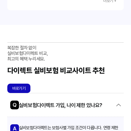
더보기 +
세한 정보는 보험 약관 또는 보험사 웹사이트에서 확인할 수
험을 찾아보세요!
제적인 부담을 줄이세요. 본 가이드에서 안내한 내용을 참고
있습니다. 쉬운 확인과 빠른 지급을 위해 필요한 정보를 정확
하여 안전하고 효율적인 실비보험 가입을 완료하시길 바랍
하게 입력하는 것이 중요합니다.
니다. 무료 정보 검색과 상품 비교를 통해 현명한 선택을 하
세요.
복잡한 절차 없이
실비보험다이렉트 비교,
최고의 혜택 누리세요.
다이렉트 실비보험 비교사이트 추천
바로가기
Q
실비보험다이렉트 가입, 나이 제한 있나요?
실비보험다이렉트는 보험사별 가입 조건이 다릅니다. 연령 제한
A