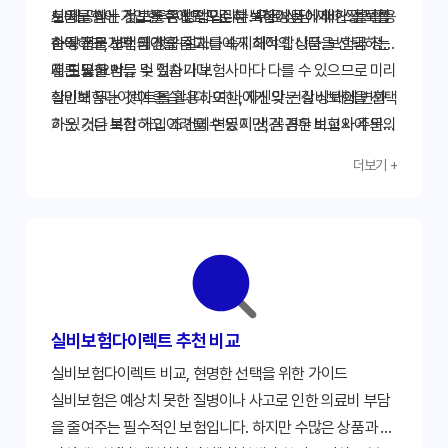
도움을 받는 것도 좋은 방법입니다. 무료 상담 서비스를 활용
서 제공하는 정보를 종합적으로 분석하여 나에게 가장 적합
실비보험에 가입한 후에도 꾸준히 보험 상품에 대한 정보를
하여 전문가의 의견을 듣고 나에게 최적의 상품을 선택하는
한 상품을 선택해야 합니다.
습득하고, 보험금 청구 절차를 숙지해야 합니다. 보험금 청구
데 도움을 받을 수 있습니다.
시 필요한 서류 및 절차가 보험사마다 다를 수 있으므로 미리
결론 및 요약
확인해 두는 것이 좋습니다. 또한, 자신의 건강 상태에 변화
실비보험다이렉트를 활용하여 나에게 맞는 실비보험을 선택
가 있거나 보험 가입 조건에 변동이 생긴 경우 보험사에 문의
하는 것은 복잡하고 어려울 수 있지만, 꼼꼼한 비교와 주의
하여 보험 계약을 변경하거나 해지할 수 있습니다. 정기적으
깊은 검토를 통해 나에게 최적의 보장을 제공하는 상품을 선
더보기 +
로 보험 계약 내용을 확인하고 필요에 따라 변경하는 것이 현
택할 수 있습니다. 본 가이드라인을 참고하여 시간을 절약하
명한 보험 관리 방법입니다. 지금 바로 실비보험다이렉트를
고 효율적으로 보험을 선택하세요. 지금 바로 '실비보험다이
통해 나에게 맞는 보험을 찾아보세요!
렉트' 서비스를 이용하여 나에게 맞는 실속 있는 실비보험을
찾아보세요!
실비보험다이렉트 추천 비교
실비보험다이렉트 비교, 현명한 선택을 위한 가이드
실비보험은 예상치 못한 질병이나 사고로 인한 의료비 부담
을 줄여주는 필수적인 보험입니다. 하지만 수많은 상품과 복