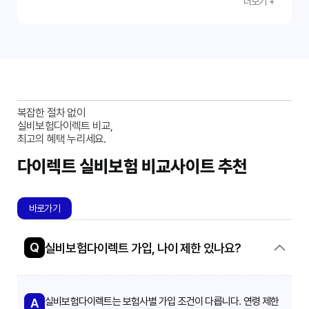
더보기 +
세한 정보는 보험 약관 또는 보험사 웹사이트에서 확인할 수
험을 찾아보세요!
제적인 부담을 줄이세요. 본 가이드에서 안내한 내용을 참고
있습니다. 쉬운 확인과 빠른 지급을 위해 필요한 정보를 정확
하여 안전하고 효율적인 실비보험 가입을 완료하시길 바랍
하게 입력하는 것이 중요합니다.
니다. 무료 정보 검색과 상품 비교를 통해 현명한 선택을 하
세요.
복잡한 절차 없이
실비보험다이렉트 비교,
최고의 혜택 누리세요.
다이렉트 실비보험 비교사이트 추천
바로가기
Q
실비보험다이렉트 가입, 나이 제한 있나요?
실비보험다이렉트는 보험사별 가입 조건이 다릅니다. 연령 제한
A