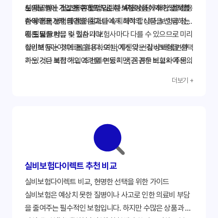
도움을 받는 것도 좋은 방법입니다. 무료 상담 서비스를 활용
서 제공하는 정보를 종합적으로 분석하여 나에게 가장 적합
실비보험에 가입한 후에도 꾸준히 보험 상품에 대한 정보를
하여 전문가의 의견을 듣고 나에게 최적의 상품을 선택하는
한 상품을 선택해야 합니다.
습득하고, 보험금 청구 절차를 숙지해야 합니다. 보험금 청구
데 도움을 받을 수 있습니다.
시 필요한 서류 및 절차가 보험사마다 다를 수 있으므로 미리
결론 및 요약
확인해 두는 것이 좋습니다. 또한, 자신의 건강 상태에 변화
실비보험다이렉트를 활용하여 나에게 맞는 실비보험을 선택
가 있거나 보험 가입 조건에 변동이 생긴 경우 보험사에 문의
하는 것은 복잡하고 어려울 수 있지만, 꼼꼼한 비교와 주의
하여 보험 계약을 변경하거나 해지할 수 있습니다. 정기적으
깊은 검토를 통해 나에게 최적의 보장을 제공하는 상품을 선
더보기 +
로 보험 계약 내용을 확인하고 필요에 따라 변경하는 것이 현
택할 수 있습니다. 본 가이드라인을 참고하여 시간을 절약하
명한 보험 관리 방법입니다. 지금 바로 실비보험다이렉트를
고 효율적으로 보험을 선택하세요. 지금 바로 '실비보험다이
통해 나에게 맞는 보험을 찾아보세요!
렉트' 서비스를 이용하여 나에게 맞는 실속 있는 실비보험을
찾아보세요!
실비보험다이렉트 추천 비교
실비보험다이렉트 비교, 현명한 선택을 위한 가이드
실비보험은 예상치 못한 질병이나 사고로 인한 의료비 부담
을 줄여주는 필수적인 보험입니다. 하지만 수많은 상품과 복