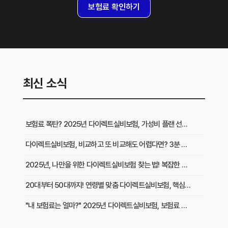
보험료 확인하기
최신 소식
보험료 폭탄? 2025년 다이렉트실비보험, 가성비 플랜 선택 노하우 대방출!
다이렉트실비보험, 비교하고 또 비교해도 어렵다면? 3분 만에 끝내는 완벽 가이드
2025년, 나만을 위한 다이렉트실비보험 찾는 법! 복잡한 설계는 이제 그만!
20대부터 50대까지! 연령별 맞춤 다이렉트실비보험, 핵심만 짚어드립니다
"내 보험료는 얼마?" 2025년 다이렉트실비보험, 보험료 견적 똑똑하게 받는 비법