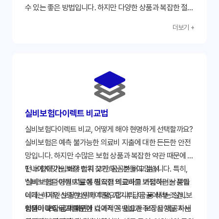
수 있는 좋은 방법입니다. 하지만 다양한 상품과 복잡한 절차
때문에 신중한 선택이 필요합니다. 본 가이드에서 제공한 정
더보기 +
보와 체크리스트를 활용하여 자신에게 가장 적합한 보험 상
품을 찾고, 안전하고 현명한 보험 가입을 하시길 바랍니다.
지금 바로 비교 사이트를 방문하여 나에게 맞는 실비보험을
찾아보세요!
실비보험다이렉트 비교법
실비보험다이렉트 비교, 어떻게 해야 현명하게 선택할까요?
실비보험은 예측 불가능한 의료비 지출에 대한 든든한 안전
망입니다. 하지만 수많은 보험 상품과 복잡한 약관 때문에 어
떤 보험에 가입해야 할지 고민하는 분들이 많습니다. 특히,
1. 나에게 맞는 보장 범위 찾기: 꼼꼼한 비교 분석
'실비보험다이렉트'를 통해 직접 비교하고 가입하려는 분들
실비보험은 병원 치료에 필요한 의료비를 보장하는 상품입
에게는 더욱 신중한 선택이 필요합니다. 이 글에서는 실비보
니다. 하지만 보장 범위와 특약, 자기부담금 등 세부 조건이
험다이렉트 비교를 위한 효과적인 방법과 주의 사항을 자세
상품마다 다르기 때문에 나에게 꼭 필요한 보장을 제공하는
입원비 보장 금액 확인